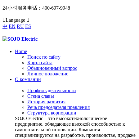
24小时服务电话：
400-697-9948

Language

中
EN
RU
ES
Home
Поиск по сайту
Карта сайта
Обыкновенный вопрос
Личное положение
О компании
Профиль деятельности
Стена славы
История развития
Речь председателя правления
Структура корпорации
SOJO Electric – это высокотехнологическое
предприятие, обладающее высокой способностью к
самостоятельной инновации. Компания
специализируется на разработке, производстве, продаже