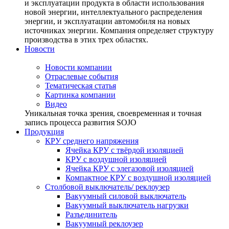
и эксплуатации продукта в области использования
новой энергии, интеллектуального распределения
энергии, и эксплуатации автомобиля на новых
источниках энергии. Компания определяет структуру
производства в этих трех областях.
Новости
Новости компании
Отраслевые события
Тематическая статья
Картинка компании
Видео
Уникальная точка зрения, своевременная и точная
запись процесса развития SOJO
Продукция
КРУ среднего напряжения
Ячейка КРУ с твёрдой изоляцией
КРУ с воздушной изоляцией
Ячейка КРУ с элегазовой изоляцией
Компактное КРУ с воздушной изоляцией
Столбовой выключатель/ реклоузер
Вакуумный силовой выключатель
Вакуумный выключатель нагрузки
Разъединитель
Вакуумный реклоузер