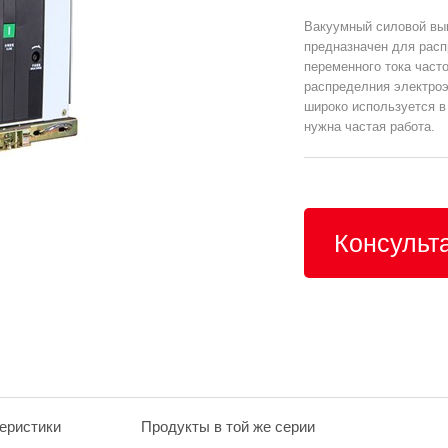
Вакуумный силовой вык
предназначен для расп
переменного тока част
распределния электроэ
широко используется в
нужна частая работа.
Консульт
продукц
еристики
Продукты в той же серии