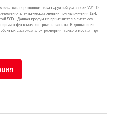
лючатель переменного тока наружной установки VJY-12
ределения электрической энергии при напряжении 12кВ
отой 50Гц. Данная продукция применяется в системах
нергии с функциям контроля и защиты. В дополнение
 обычных системах электроэнергии, также в местах, где
ация
ии