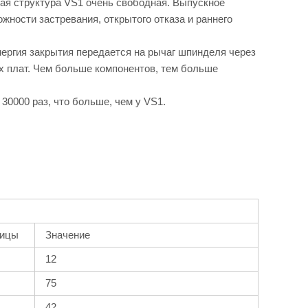
ая структура VS1 очень свободная. Выпускное
жности застревания, открытого отказа и раннего
ергия закрытия передается на рычаг шпинделя через
х плат. Чем больше компонентов, тем больше
30000 раз, что больше, чем у VS1.
ницы
Значение
12
75
42