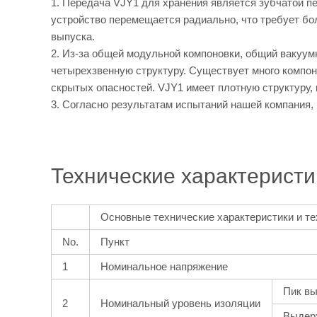
1. Передача VJY1 для хранения является зубчатой п
устройство перемещается радиально, что требует бол
выпуска.
2. Из-за общей модульной компоновки, общий вакуум
четырехзвенную структуру. Существует много компон
скрытых опасностей. VJY1 имеет плотную структуру,
3. Согласно результатам испытаний нашей компания, 
Технические характеристи
Основные технические характеристики и т
No.
Пункт
1
Номинальное напряжение
Пик вы
2
Номинальный уровень изоляции
Выдер