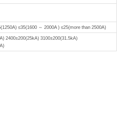
5(1250A) ≤35(1600 ～ 2000A ) ≤25(more than 2500A)
A) 2400±200(25kA) 3100±200(31.5kA)
A)