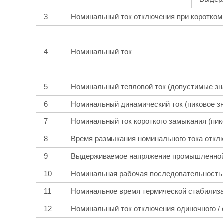
3
Номинальный ток отключения при коротком
4
Номинальный ток
5
Номинальный тепловой ток (допустимые зн
6
Номинальный динамический ток (пиковое з
7
Номинальный ток короткого замыкания (пик
8
Время размыкания номинального тока откл
9
Выдерживаемое напряжение промышленной ч
10
Номинальная рабочая последовательность
11
Номинальное время термической стабилиз
12
Номинальный ток отключения одиночного / 