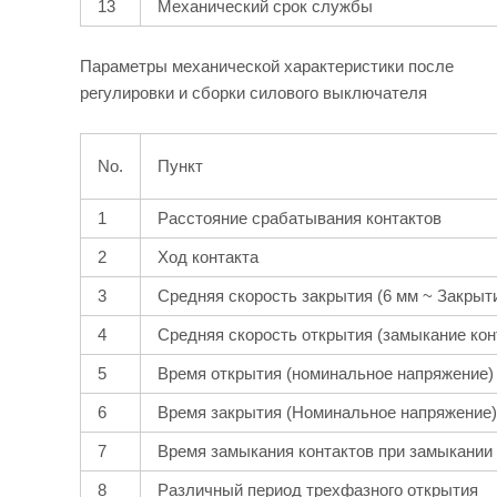
13
Механический срок службы
Параметры механической характеристики после
регулировки и сборки силового выключателя
No.
Пункт
1
Расстояние срабатывания контактов
2
Ход контакта
3
Средняя скорость закрытия (6 мм ~ Закрыти
4
Средняя скорость открытия (замыкание кон
5
Время открытия (номинальное напряжение)
6
Время закрытия (Номинальное напряжение)
7
Время замыкания контактов при замыкании 
8
Различный период трехфазного открытия