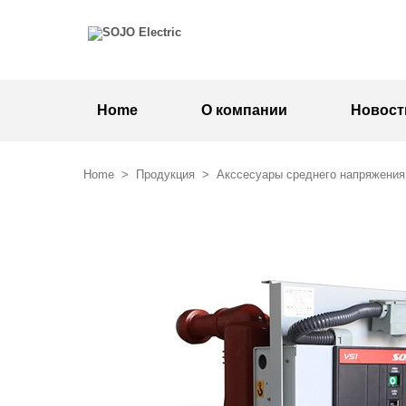
Home
О компании
Новост
Home
>
Продукция
>
Акссесуары среднего напряжения