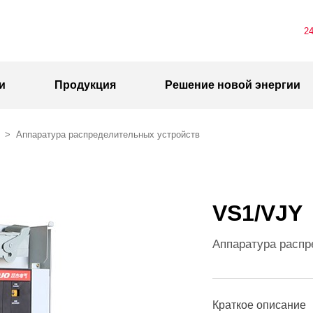
2
и
Продукция
Решение новой энергии
>
Аппаратура распределительных устройств
VS1/VJY
Аппаратура распр
Краткое описание