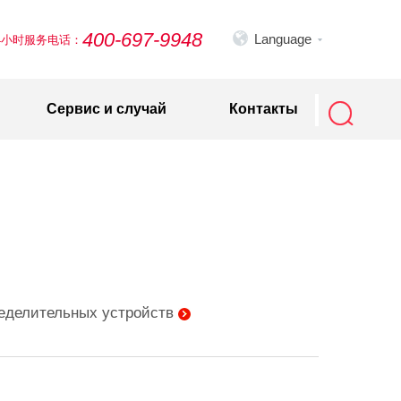
400-697-9948

Language
4小时服务电话：


Сервис и случай
Контакты
еделительных устройств