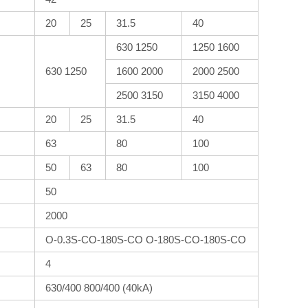
20
25
31.5
40
630 1250
1250 1600
630 1250
1600 2000
2000 2500
2500 3150
3150 4000
20
25
31.5
40
63
80
100
50
63
80
100
50
2000
O-0.3S-CO-180S-CO O-180S-CO-180S-CO
4
630/400 800/400 (40kA)