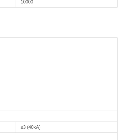
10000
≤3 (40kA)